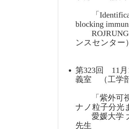
「Identification
blocking immun
ROJRUNG 
ンスセンター
第323回 11月
義室 （工学部
「紫外可視
ナノ粒子分光
愛媛大学 大
先生