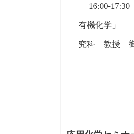
16:00-17:
題目：「
有機化学」
講師：愛
究科 教授 御