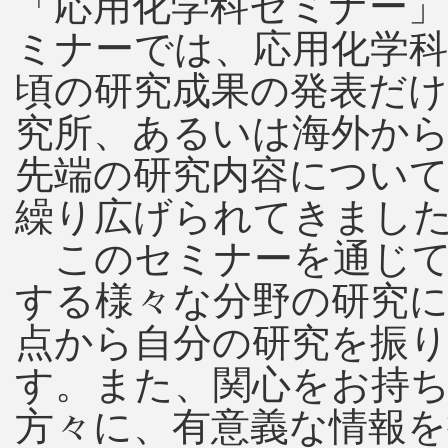
「応用化学科セミナー
ミナーでは、応用化学
頃の研究成果の発表だ
究所、あるいは海外か
先端の研究内容につい
繰り広げられてきまし
このセミナーを通じて
する様々な分野の研究
点から自分の研究を振
す。また、関心をお持
方々に、有意義な情報