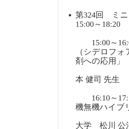
第324回 ミ
15:00～18:
15:00～1
（シデロフォ
剤への応用」
高
本 健司 先生
16:10～1
機無機ハイブ
京
大学 松川 公