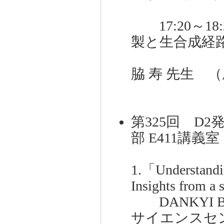
17:20～1
製と生合成経
愛
脇 寿 先生 
第325回 D2
部 E411講義
1.「Understandi
Insights from a 
DANKYI BE
サイエンスセ