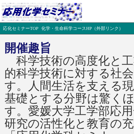
応化セミナーTOP
化学・生命科学コースHP（外部リンク）
開催趣旨
科学技術の高度化と工
的科学技術に対する社
す。人間生活を支える
基礎とする分野は驚く
す。愛媛大学工学部応用
研究の活性化と教育の充