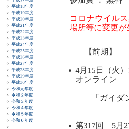
平成18年度
平成19年度
コロナウイルス
平成20年度
平成21年度
場所等に変更が
平成22年度
平成23年度
平成24年度
【前期】
平成25年度
平成26年度
平成27年度
4月15日（火）
平成28年度
平成29年度
オンライン （
平成30年度
令和元年度
令和２年度
「ガイダン
令和３年度
令和４年度
令和５年度
令和６年度
第317回 5月2