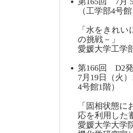
第165回 7月
（工学部4号館
「水をきれい
の挑戦－」
愛媛大学工学
第166回 D2
7月19日（火）
4号館1階）
「固相状態に
応を利用した
愛媛大学大学