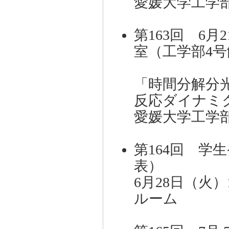
愛媛大学工学
第163回 6月
室（工学部4号
「時間分解分
反応ダイナミ
愛媛大学工学
第164回 学
表）
6月28日（火
ルーム