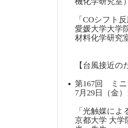
機化学研究室
「COシフト反
愛媛大学大学
材料化学研究
【台風接近の
第167回 ミ
7月29日（金）
「光触媒によ
京都大学 大