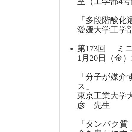
室（工学部4号
「多段階酸化
愛媛大学工学
第173回 ミ
1月20日（金）
「分子が媒介
ス」
東京工業大学
彦 先生 （
「タンパク質