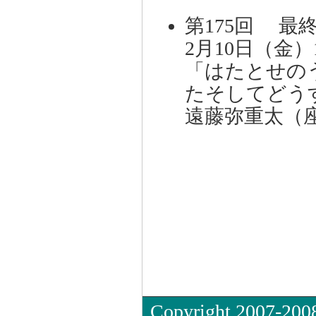
第175回 最
2月10日（金）
「はたとせの
たそしてどう
遠藤弥重太（
Copyright 2007-2008