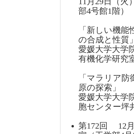
11月29日（火
部4号館1階）
「新しい機能性
の合成と性質
愛媛大学大学
有機化学研究
「マラリア防
原の探索」
愛媛大学大学
胞センター坪
第172回 12