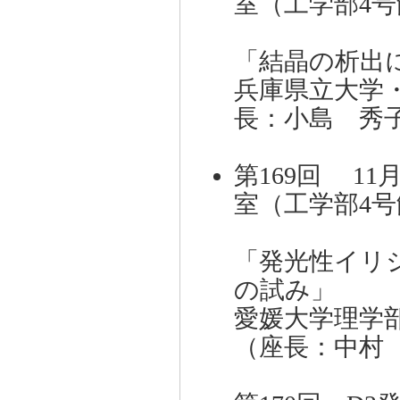
室（工学部4号
「結晶の析出
兵庫県立大学
長：小島 秀
第169回 11
室（工学部4号
「発光性イリ
の試み」
愛媛大学理学
（座長：中村