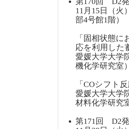
第170回 D2
11月15日（火
部4号館1階）
「固相状態に
応を利用した
愛媛大学大学
機化学研究室
「COシフト反
愛媛大学大学
材料化学研究
第171回 D2