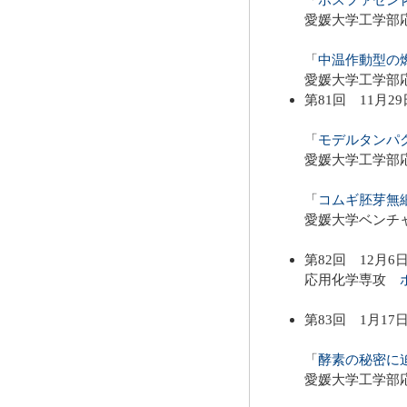
愛媛大学工学部
「
中温作動型の
愛媛大学工学部
第81回 11月2
「
モデルタンパ
愛媛大学工学部
「
コムギ胚芽無
愛媛大学ベンチ
第82回 12月6
応用化学専攻
第83回 1月17
「
酵素の秘密に
愛媛大学工学部