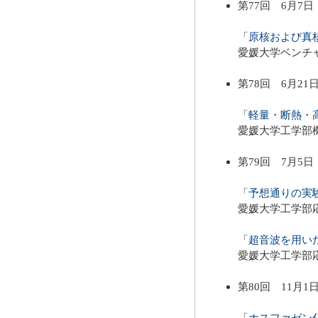
第77回 6月7日
「
原核および真
愛媛大学ベンチ
第78回 6月21
「
軽量・断熱・
愛媛大学工学部
第79回 7月5日
「
予想通りの実
愛媛大学工学部
「
超音波を用い
愛媛大学工学部
第80回 11月1
「
ホスファゼン