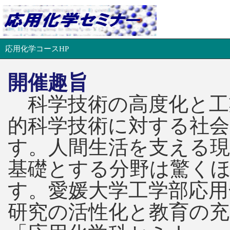
応用化学コースHP
開催趣旨
科学技術の高度化と工
的科学技術に対する社
す。人間生活を支える
基礎とする分野は驚く
す。愛媛大学工学部応用
研究の活性化と教育の充