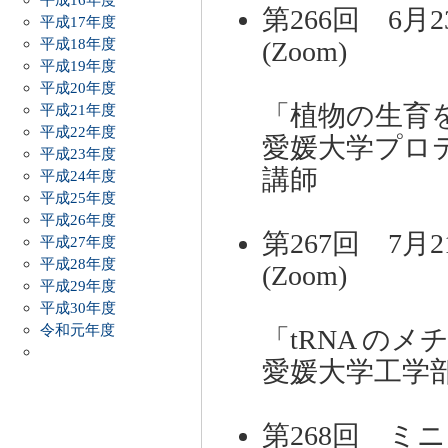
第266回 6月2
平成17年度
平成18年度
(Zoom
平成19年度
平成20年度
「植物の生育
平成21年度
平成22年度
愛媛大学プロ
平成23年度
講師
平成24年度
平成25年度
平成26年度
第267回 7月2
平成27年度
平成28年度
(Zoom)
平成29年度
平成30年度
令和元年度
「tRNA の
愛媛大学工学部
第268回 