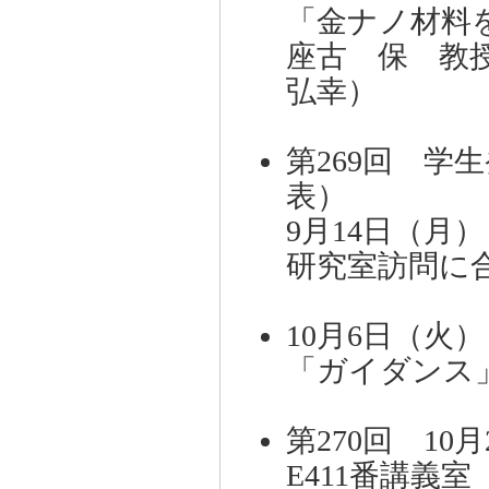
「金ナノ材料
座古 保 教
弘幸）
第269回 学
表）
9月14日（月）
研究室訪問に
10月6日（火
「ガイダンス
第270回 10月
E411番講義