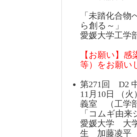
「未踏化合物
ら創る～」
愛媛大学工学
【お願い】感
等）をお願い
第271回 D2
11月10日 （火
義室 （工学部
「コムギ由来シ
愛媛大学 大
生 加藤凌平