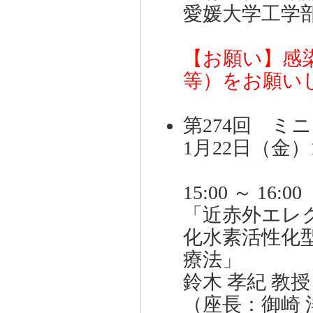
愛媛大学工学
【お願い】感
等）をお願い
第274回 
1月22日（金）1
15:00 ～ 16:00
「近赤外エレ
化水素活性化
療法」
鈴木 孝紀 教
（座長：御崎 