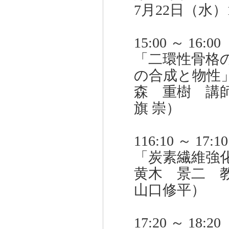
7月22日（水）15
15:00 ～ 16:00
「二環性骨格
の合成と物性
森 重樹 講
旗 崇）
116:10 ～ 17:10
「炭素繊維強
黄木 景二 
山口修平）
17:20 ～ 18:20