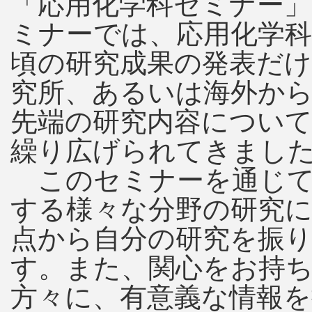
「応用化学科セミナー
ミナーでは、応用化学
頃の研究成果の発表だ
究所、あるいは海外か
先端の研究内容につい
繰り広げられてきまし
このセミナーを通じて
する様々な分野の研究
点から自分の研究を振
す。また、関心をお持
方々に、有意義な情報