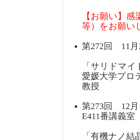
【お願い】感
等）をお願い
第272回 11月2
「サリドマイ
愛媛大学プロ
教授
第273回 12月
E411番講義
「有機ナノ結