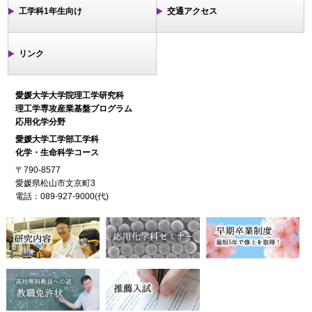
工学科1年生向け
交通アクセス
リンク
愛媛大学大学院理工学研究科
理工学専攻産業基盤プログラム
応用化学分野
愛媛大学工学部工学科
化学・生命科学コース
〒790-8577
愛媛県松山市文京町3
電話：089-927-9000(代)