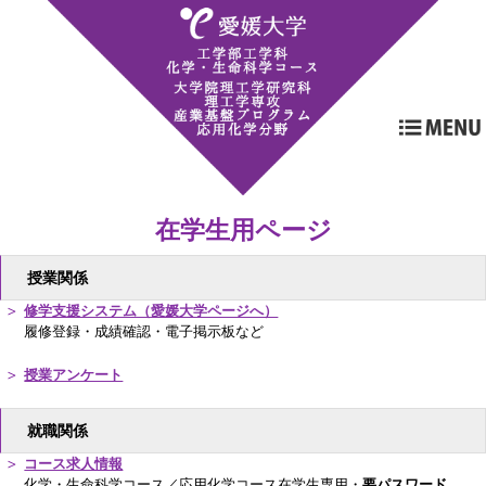
在学生用ページ
授業関係
修学支援システム（愛媛大学ページへ）
履修登録・成績確認・電子掲示板など
授業アンケート
就職関係
コース求人情報
化学・生命科学コース／応用化学コース在学生専用・
要パスワード